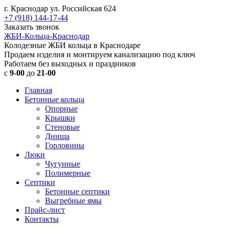
г. Краснодар ул. Российская 624
+7 (918) 144-17-44
Заказать звонок
ЖБИ-Кольца-Краснодар
Колодезные ЖБИ кольца в Краснодаре
Продаем изделия и монтируем канализацию под ключ
Работаем без выходных и праздников
с
9-00
до
21-00
Главная
Бетонные кольца
Опорные
Крышки
Стеновые
Днища
Горловины
Люки
Чугунные
Полимерные
Септики
Бетонные септики
Выгребные ямы
Прайс-лист
Контакты