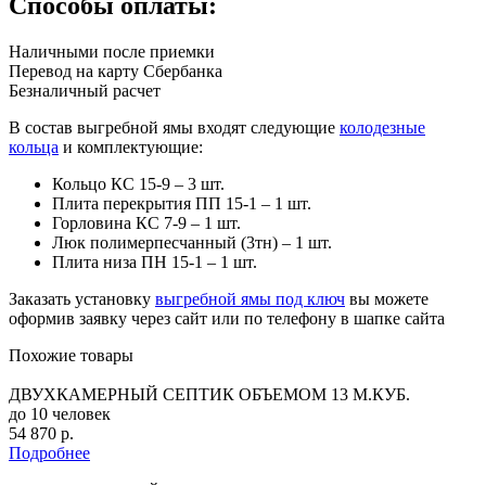
Способы оплаты:
Наличными после приемки
Перевод на карту Сбербанка
Безналичный расчет
В состав выгребной ямы входят следующие
колодезные
кольца
и комплектующие:
Кольцо КС 15-9 – 3 шт.
Плита перекрытия ПП 15-1 – 1 шт.
Горловина КС 7-9 – 1 шт.
Люк полимерпесчанный (3тн) – 1 шт.
Плита низа ПН 15-1 – 1 шт.
Заказать установку
выгребной ямы под ключ
вы можете
оформив заявку через сайт или по телефону в шапке сайта
Похожие товары
ДВУХКАМЕРНЫЙ СЕПТИК ОБЪЕМОМ 13 М.КУБ.
до 10 человек
54 870 р.
Подробнее