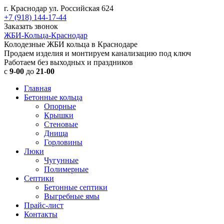
г. Краснодар ул. Российская 624
+7 (918) 144-17-44
Заказать звонок
ЖБИ-Кольца-Краснодар
Колодезные ЖБИ кольца в Краснодаре
Продаем изделия и монтируем канализацию под ключ
Работаем без выходных и праздников
с
9-00
до
21-00
Главная
Бетонные кольца
Опорные
Крышки
Стеновые
Днища
Горловины
Люки
Чугунные
Полимерные
Септики
Бетонные септики
Выгребные ямы
Прайс-лист
Контакты