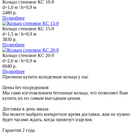
Кольцо стеновое КС 10-9
d=1,0 м / h=0,9 м
2480 р.
Подробнее
Кольцо стеновое КС 15-9
d=1,5 м / h=0,9 м
3830 р.
Подробнее
Кольцо стеновое КС 20-9
d=2,0 м / h=0,9 м
6040 р.
Подробнее
Причины купить колодезные кольца у нас
Цены без посредников
Мы сами изготавливаем бетонные кольца, что позволяет Вам
купить их по самым выгодным ценам.
Доставка в день заказа
Вы можете выбрать конкретное время доставки, вам не нужно
будет часами ждать, когда привезут изделия.
Гарантия 2 года